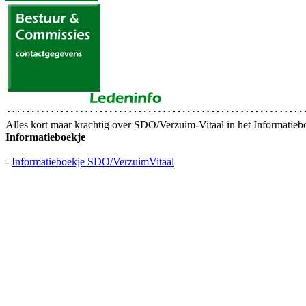
Alles kort maar krachtig over SDO/Verzuim-Vitaal in het Informatieb
Informatieboekje
-
Informatieboekje SDO/VerzuimVitaal