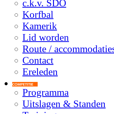
c.k.v. SDO
Korfbal
Kamerik
Lid worden
Route / accommodatie
Contact
Ereleden
Programma
Uitslagen & Standen