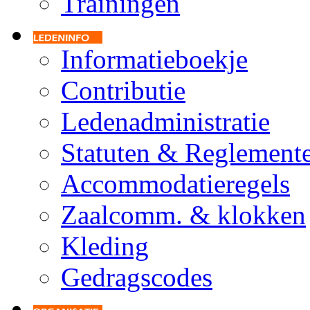
Trainingen
Informatieboekje
Contributie
Ledenadministratie
Statuten & Reglement
Accommodatieregels
Zaalcomm. & klokken
Kleding
Gedragscodes