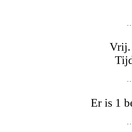
Vrij.
Tij
Er is 1 