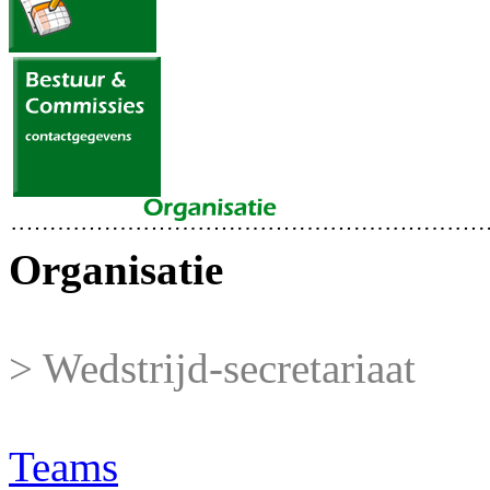
Organisatie
> Wedstrijd-secretariaat
Teams