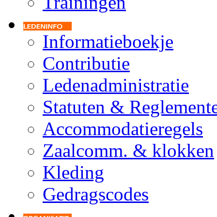
Trainingen
Informatieboekje
Contributie
Ledenadministratie
Statuten & Reglement
Accommodatieregels
Zaalcomm. & klokken
Kleding
Gedragscodes