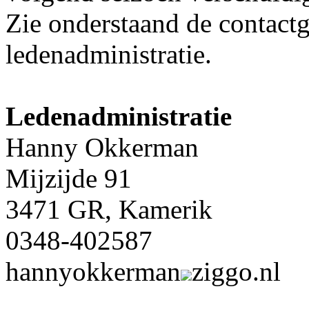
Zie onderstaand de contact
ledenadministratie.
Ledenadministratie
Hanny Okkerman
Mijzijde 91
3471 GR, Kamerik
0348-402587
hannyokkerman
ziggo.nl