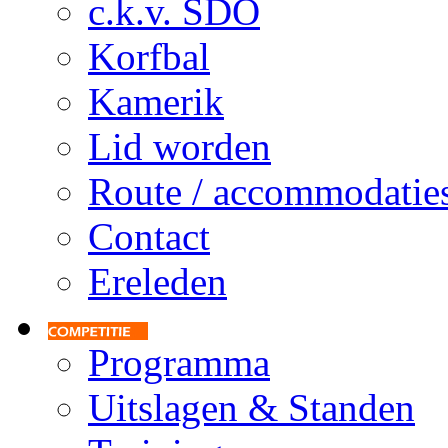
c.k.v. SDO
Korfbal
Kamerik
Lid worden
Route / accommodatie
Contact
Ereleden
Programma
Uitslagen & Standen