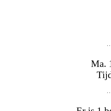
Ma. 
Tij
Er is 1 